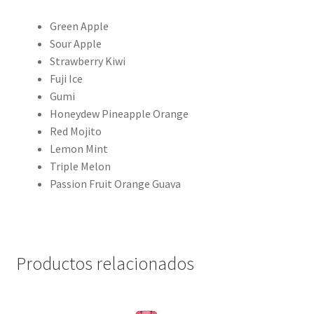
Green Apple
Sour Apple
Strawberry Kiwi
Fuji Ice
Gumi
Honeydew Pineapple Orange
Red Mojito
Lemon Mint
Triple Melon
Passion Fruit Orange Guava
Productos relacionados