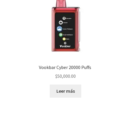
Vookbar Cyber 20000 Puffs
$
50,000.00
Leer más