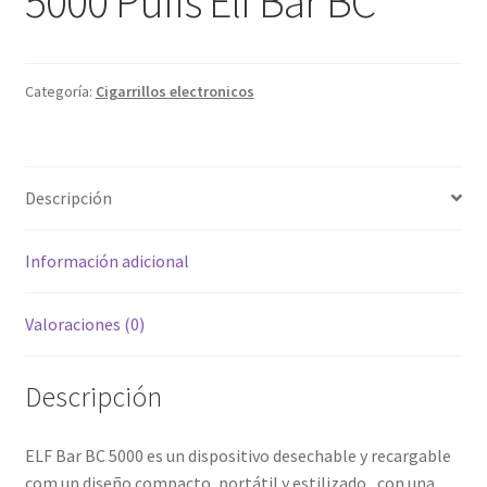
5000 Puffs Elf Bar BC
Categoría:
Cigarrillos electronicos
Descripción
Información adicional
Valoraciones (0)
Descripción
ELF Bar BC 5000 es un dispositivo desechable y recargable
com un diseño compacto, portátil y estilizado, con una