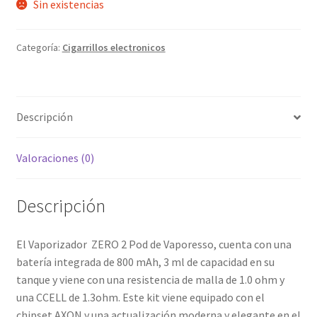
Sin existencias
Categoría:
Cigarrillos electronicos
Descripción
Valoraciones (0)
Descripción
El Vaporizador ZERO 2 Pod de Vaporesso, cuenta con una
batería integrada de 800 mAh, 3 ml de capacidad en su
tanque y viene con una resistencia de malla de 1.0 ohm y
una CCELL de 1.3ohm. Este kit viene equipado con el
chipset AXON y una actualización moderna y elegante en el