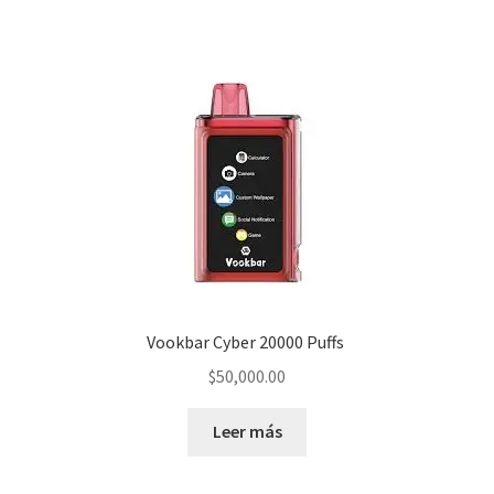
Vookbar Cyber 20000 Puffs
$
50,000.00
Leer más