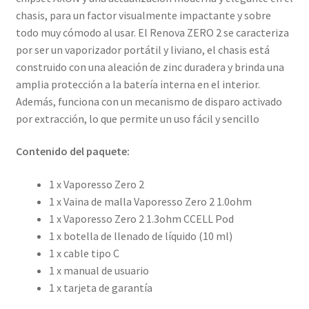
chasis, para un factor visualmente impactante y sobre
todo muy cómodo al usar. El Renova ZERO 2 se caracteriza
por ser un vaporizador portátil y liviano, el chasis está
construido con una aleación de zinc duradera y brinda una
amplia protección a la batería interna en el interior.
Además, funciona con un mecanismo de disparo activado
por extracción, lo que permite un uso fácil y sencillo
Contenido del paquete:
1 x Vaporesso Zero 2
1 x Vaina de malla Vaporesso Zero 2 1.0ohm
1 x Vaporesso Zero 2 1.3ohm CCELL Pod
1 x botella de llenado de líquido (10 ml)
1 x cable tipo C
1 x manual de usuario
1 x tarjeta de garantía