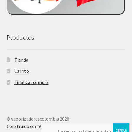
Ptoductos
Tienda
Carrito
Finalizar compra
© vaporizadorescolombia 2026
Construido con WooCommerce
.
La red social para adultos