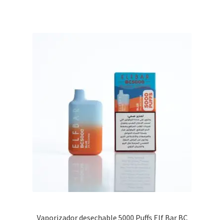
Vaporizador desechable 5000 Puffs Elf Bar BC