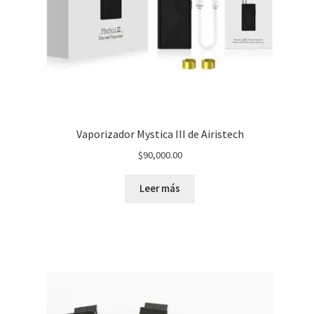
Vaporizador Mystica III de Airistech
$
90,000.00
Leer más